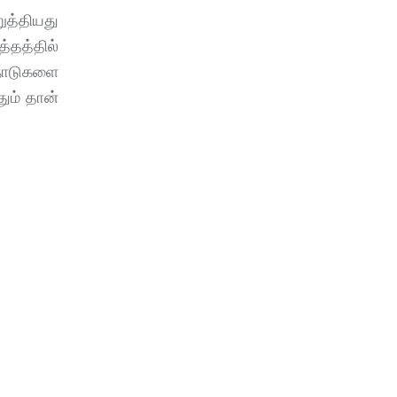
ுத்தியது
த்தத்தில்
 நாடுகளை
ும் தான்