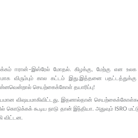
்கம் ஈரான்–இஸ்ரேல் மோதல். கிழக்கு, மேற்கு என உலக
 விரும்பும் கால கட்டம் இது.இத்தனை பதட்டத்துக்கு 
 என்னவென்றால் செயற்கைக்கோள் தயாரிப்பு!
முக்கியமான விஷயமாகிவிட்டது. இதனால்தான் செயற்கைக்கோள்
 கொடுக்கக் கூடிய நாடு தான் இந்தியா. அதுவும் ISRO மட்டு
ி விட்டன.