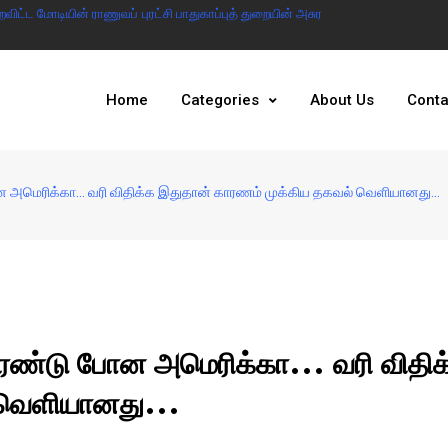
ட்ட மோடியின் ராணுவப் புரட்சி பாதுகாப்புத் துறையின் அசுர
இந்தியா இல்லையென்ற
அரசு
Home
Categories
About Us
Conta
ோன அமெரிக்கா... வரி விதிக்க இதுதான் காரணம் முக்கிய தகவல் வெளியானது...
அரண்டு போன அமெரிக்கா... வரி விதிக
 வெளியானது...