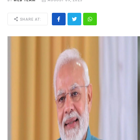
BY
WEB TEAM
AUGUST 09, 2025
SHARE AT: