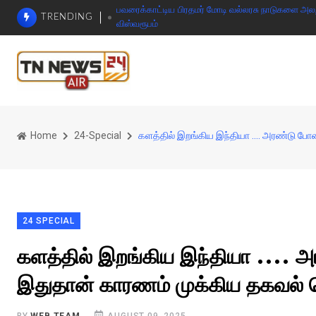
பவரைக்காட்டிய பிரதமர் மோடி வல்லரசு நாடுகளை அலறவி
TRENDING
விஸ்வரூபம்
Home
24-Special
களத்தில் இறங்கிய இந்தியா .... அரண்டு ப
24 SPECIAL
களத்தில் இறங்கிய இந்தியா .... 
இதுதான் காரணம் முக்கிய தகவல்