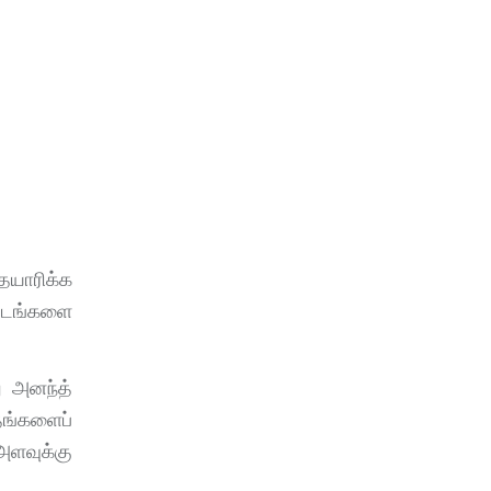
தயாரிக்க
ட்டங்களை
ு அனந்த்
தங்களைப்
ளவுக்கு