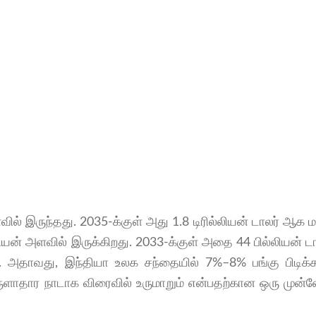
ல் இருந்தது. 2035-க்குள் அது 1.8 டிரில்லியன் டாலர் ஆக 
்லியன் அளவில் இருக்கிறது. 2033-க்குள் அதை 44 பில்லியன் 
 அதாவது, இந்தியா உலக சந்தையில் 7%–8% பங்கு பிடிக்க 
ருளாதார நாடாக விரைவில் உருமாறும் என்பதற்கான ஒரு முன்