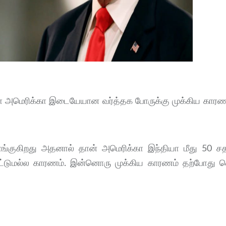
தியா அமெரிக்கா இடையேயான வர்த்தக போருக்கு முக்கிய காரண
்குகிறது அதனால் தான் அமெரிக்கா இந்தியா மீது 50 ச
மட்டுமல்ல காரணம். இன்னொரு முக்கிய காரணம் தற்போது 