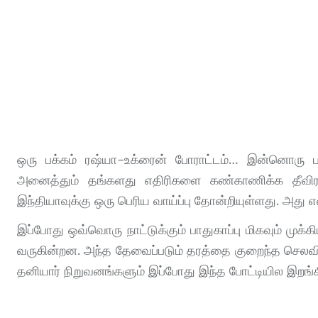
ஒரு பக்கம் ரஷ்யா–உக்ரைன் போராட்டம்… இன்னொரு பக
அனைத்தும் தங்களது எதிரிகளை கண்காணிக்க தீவிரமாக
இந்தியாவுக்கு ஒரு பெரிய வாய்ப்பு தோன்றியுள்ளது. அது
இப்போது ஒவ்வொரு நாட்டுக்கும் பாதுகாப்பு மிகவும் 
வருகின்றன. அந்த தேவைப்படும் தரத்தை குறைந்த செலவில்
தனியார் நிறுவனங்களும் இப்போது இந்த போட்டியில இறங்க