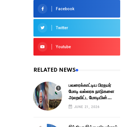
Facebook
Twitter
Youtube
RELATED NEWS
பவரைக்காட்டிய பிரதமர்
மோடி வல்லரசு நாடுகளை
அலறவிட்ட மோடியின்
ராணுவப் புரட்சி பாதுகாப்புத்
JUNE 21, 2026
துறையின் அசுர விஸ்வரூபம்