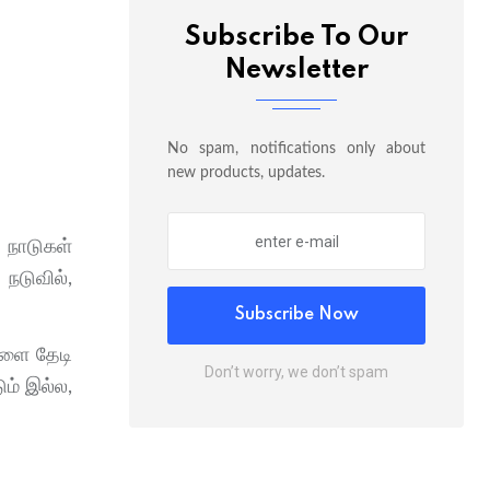
Subscribe To Our
Newsletter
No spam, notifications only about
new products, updates.
 நாடுகள்
நடுவில்,
Subscribe Now
களை தேடி
Don’t worry, we don’t spam
ம் இல்ல,