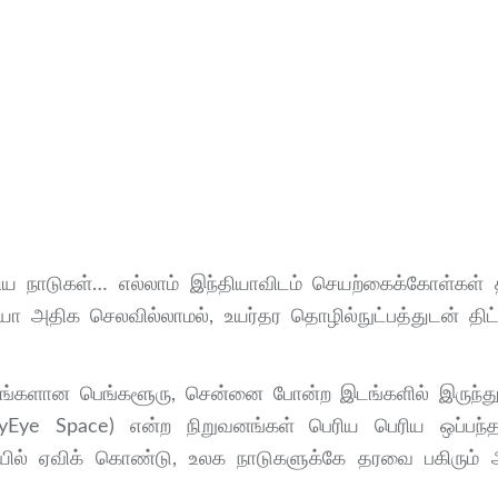
சிய நாடுகள்… எல்லாம் இந்தியாவிடம் செயற்கைக்கோள்கள் 
ியா அதிக செலவில்லாமல், உயர்தர தொழில்நுட்பத்துடன் தி
ரங்களான பெங்களூரு, சென்னை போன்ற இடங்களில் இருந்த
xyEye Space) என்ற நிறுவனங்கள் பெரிய பெரிய ஒப்பந்
ல் ஏவிக் கொண்டு, உலக நாடுகளுக்கே தரவை பகிரும் அ