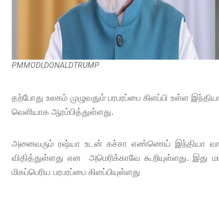
PMMODI,DONALDTRUMP
தற்போது உலகம் முழுவதும் பரபரப்பை கிளப்பி உள்ள இந்
வெளியாக ஆரம்பித்துள்ளது.
அனைவரும் ரஷ்யா உடன் கச்சா எண்ணெய் இந்தியா வாங
விதித்துள்ளது என அமெரிக்காவே கூறியுள்ளது. இது 
மிகப்பெரிய பரபரப்பை கிளப்பியுள்ளது