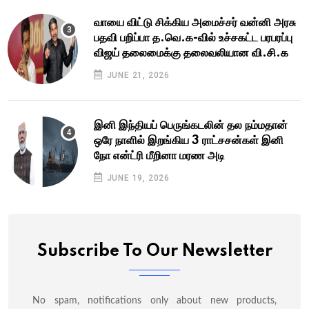
வாயை விட்டு சிக்கிய அமைச்சர் வன்னி அரசு
பதவி பறிப்பா த.வெ.க-வில் உச்சகட்ட பரபரப்பு
விஜய் தலைமைக்கு தலைவலியான வி.சி.க
JUNE 21, 2026
இனி இந்தியப் பெருங்கடலின் தல நம்மதான்
ஒரே நாளில் இறங்கிய 3 ராட்சசன்கள் இனி
நோ என்ட்ரி மீறினா மரண அடி
JUNE 19, 2026
Subscribe To Our Newsletter
No spam, notifications only about new products,