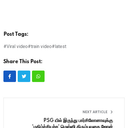
Post Tags:
#Viral video
#train video
#latest
Share This Post:
NEXT ARTICLE
PSG யில் இருந்து பார்சிலோனாவுக்கு
'மகிழ்ச்சியற்ற' மெஸ்ஸி திரும்புவதை ஜோன்