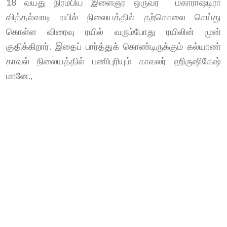
18 வயது நிரம்பிய இளைஞர் ஒருவர் மகாராஷ்டிரா
வித்தல்வாடி ரயில் நிலையத்தில் தற்கொலை செய்து
கொள்ள விரைவு ரயில் வரும்போது ரயிலின் முன்
குதிக்கிறார். இதைப் பார்த்துக் கொண்டிருக்கும் கல்யாண்
காவல் நிலையத்தில் பணிபுரியும் காவலர் ஹிருஷிகேஷ்
மானே.,