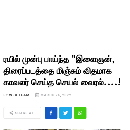
ரயில் முன்பு பாய்ந்த "இளைஞன்,
திரைப்படத்தை மிஞ்சும் விதமாக
காவலர் செய்த செயல் வைரல்....!
BY
WEB TEAM
MARCH 24, 2022
SHARE AT: