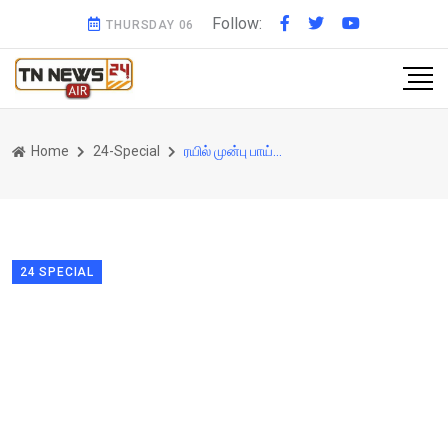
Follow:
THURSDAY 06
Home
24-Special
ரயில் முன்பு பாய்ந்த "இளைஞன், திரைப்படத்தை மிஞ்சும் விதமாக காவலர் செய்த செயல் வைரல்....!
24 SPECIAL