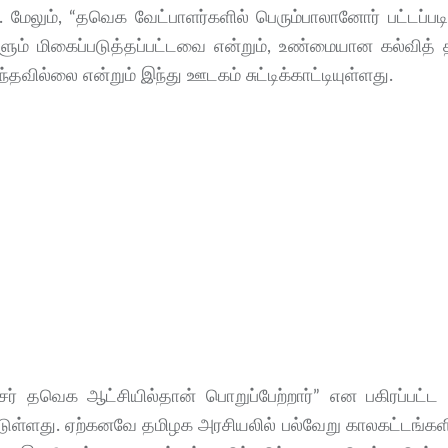
ேலும், “தவெக வேட்பாளர்களில் பெரும்பாலானோர் பட்டப்படிப்
ளும் மிகைப்படுத்தப்பட்டவை என்றும், உண்மையான கல்வித் 
வில்லை என்றும் இந்து ஊடகம் சுட்டிக்காட்டியுள்ளது.
ர் தவெக ஆட்சியில்தான் பொறுப்பேற்றார்” என பகிரப்பட்ட
டுள்ளது. ஏற்கனவே தமிழக அரசியலில் பல்வேறு காலகட்டங்கள