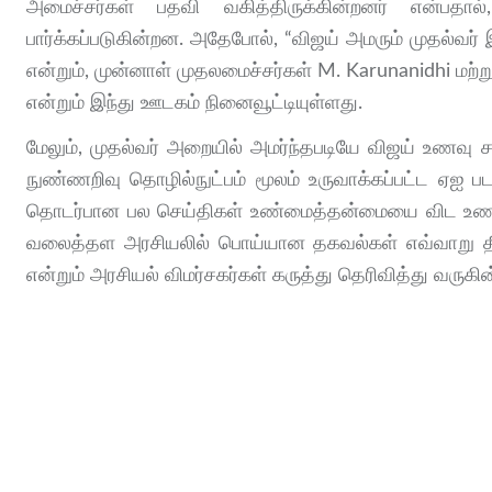
அமைச்சர்கள் பதவி வகித்திருக்கின்றனர் என்பதா
பார்க்கப்படுகின்றன. அதேபோல், “விஜய் அமரும் முதல்வர
என்றும், முன்னாள் முதலமைச்சர்கள் M. Karunanidhi மற்
என்றும் இந்து ஊடகம் நினைவூட்டியுள்ளது.
மேலும், முதல்வர் அறையில் அமர்ந்தபடியே விஜய் உணவு
நுண்ணறிவு தொழில்நுட்பம் மூலம் உருவாக்கப்பட்ட ஏஐ 
தொடர்பான பல செய்திகள் உண்மைத்தன்மையை விட உணர்ச்சி
வலைத்தள அரசியலில் பொய்யான தகவல்கள் எவ்வாறு திட்
என்றும் அரசியல் விமர்சகர்கள் கருத்து தெரிவித்து வருகின