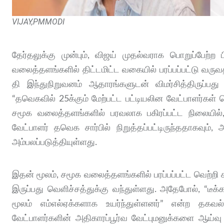
VIJAY,PMMODI
தேர்தலுக்கு முன்பும், விஜய் முதல்வராக பொறுப்பேற்
வலைத்தளங்களில் திட்டமிட்ட வகையில் பரப்பப்பட்டு வரு
தி இந்துநிறுவனம் ஆதாரங்களுடன் விமர்சித்திருப்பது 
“தவெகவில் 25க்கும் மேற்பட்ட பட்டியலின வேட்பாளர்கள் 
சமூக வலைத்தளங்களில் பரவலாக பகிரப்பட்ட நிலையில்,
வேட்பாளர் தவெக சார்பில் நிறுத்தப்பட்டிருந்ததாகவும்
அம்பலப்படுத்தியுள்ளது.
இதன் மூலம், சமூக வலைத்தளங்களில் பரப்பப்பட்ட வெற்ற
இருப்பது வெளிச்சத்துக்கு வந்துள்ளது. அதேபோல், “
மூலம் எம்எல்ஏக்களாக உயர்ந்துள்ளனர்” என்ற தகவ
வேட்பாளர்களின் அதிகாரப்பூர்வ வேட்புமனுக்களை ஆய்வு