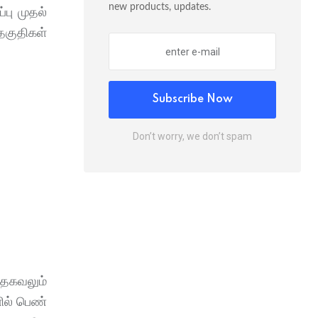
new products, updates.
பு முதல்
தகுதிகள்
Subscribe Now
Don’t worry, we don’t spam
 தகவலும்
ில் பெண்