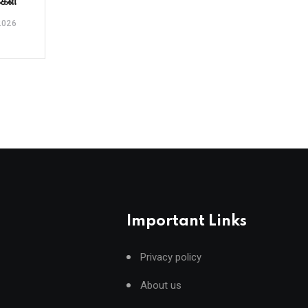
்கள்
2026
Important Links
Privacy policy
About us