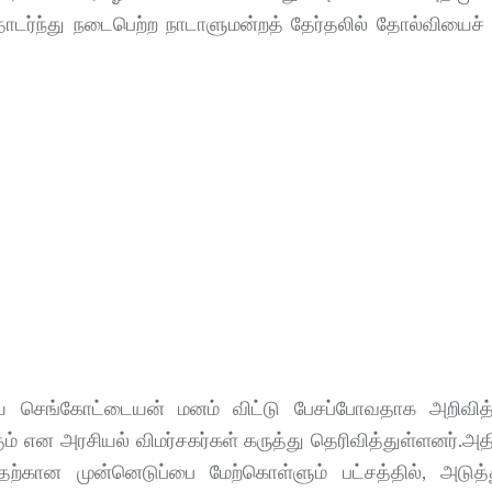
ர்ந்து நடைபெற்ற நாடாளுமன்றத் தேர்தலில் தோல்வியைச் ச
செங்கோட்டையன் மனம் விட்டு பேசப்போவதாக அறிவித்தி
 என அரசியல் விமர்சகர்கள் கருத்து தெரிவித்துள்ளனர்.அத
கான முன்னெடுப்பை மேற்கொள்ளும் பட்சத்தில், அடுத்த