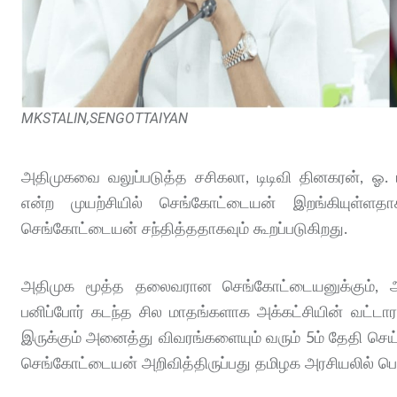
MKSTALIN,SENGOTTAIYAN
அதிமுகவை வலுப்படுத்த சசிகலா, டிடிவி தினகரன், ஓ
என்ற முயற்சியில் செங்கோட்டையன் இறங்கியுள்ளத
செங்கோட்டையன் சந்தித்ததாகவும் கூறப்படுகிறது.
அதிமுக மூத்த தலைவரான செங்கோட்டையனுக்கும், அ
பனிப்போர் கடந்த சில மாதங்களாக அக்கட்சியின் வட்டார
இருக்கும் அனைத்து விவரங்களையும் வரும் 5ம் தேதி செ
செங்கோட்டையன் அறிவித்திருப்பது தமிழக அரசியலில் பெ