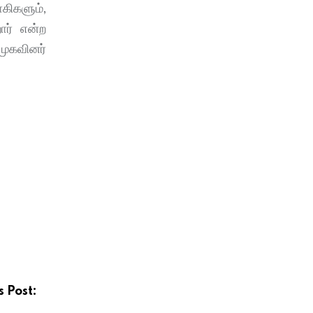
கிகளும்,
ார் என்ற
முகவினர்
s Post: