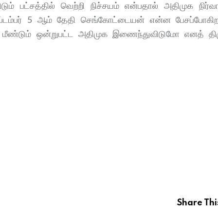
் பட்சத்தில் வெற்றி நிச்சயம் என்பதால் அதிமுக நிர்வா
 செப்டம்பர் 5 ஆம் தேதி செங்கோட்டையன் என்ன பேசப்போகிற
ில், மீண்டும் ஒன்றுபட்ட அதிமுக இணைந்துவிடுமோ எனத் தி
Share Thi