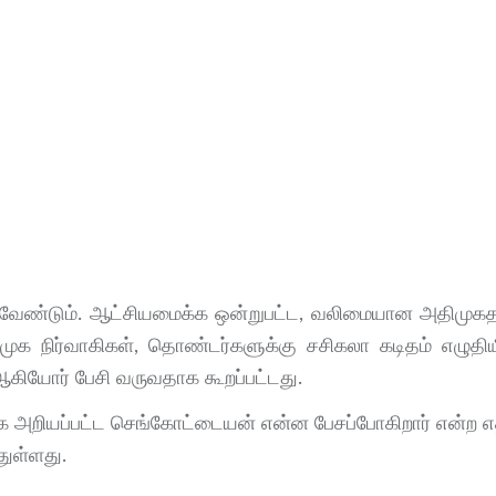
க வேண்டும். ஆட்சியமைக்க ஒன்றுபட்ட, வலிமையான அதிமுக
முக நிர்வாகிகள், தொண்டர்களுக்கு சசிகலா கடிதம் எழுதியிர
 ஆகியோர் பேசி வருவதாக கூறப்பட்டது.
க அறியப்பட்ட செங்கோட்டையன் என்ன பேசப்போகிறார் என்ற எதிர
துள்ளது.