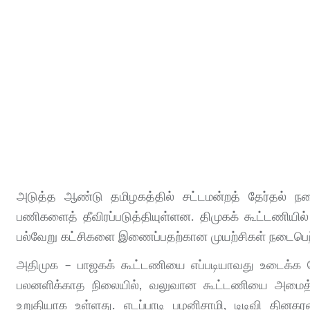
அடுத்த ஆண்டு தமிழகத்தில் சட்டமன்றத் தேர்தல் நட
பணிகளைத் தீவிரப்படுத்தியுள்ளன. திமுகக் கூட்டணியில் 
பல்வேறு கட்சிகளை இணைப்பதற்கான முயற்சிகள் நடைபெற
அதிமுக – பாஜகக் கூட்டணியை எப்படியாவது உடைக்க வே
பலனளிக்காத நிலையில், வலுவான கூட்டணியை அமைத்த
உறுதியாக உள்ளது. எடப்பாடி பழனிசாமி, டிடிவி தினக