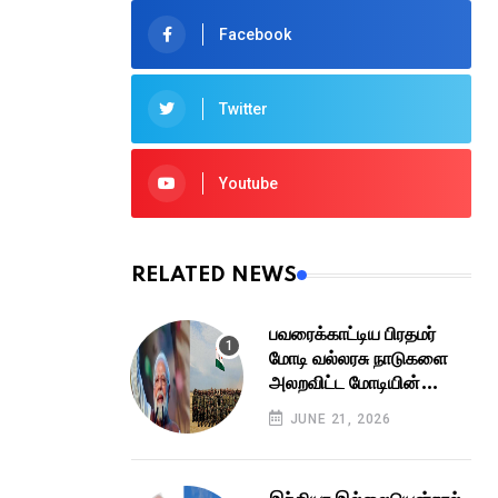
Facebook
Twitter
Youtube
RELATED NEWS
பவரைக்காட்டிய பிரதமர்
மோடி வல்லரசு நாடுகளை
அலறவிட்ட மோடியின்
ராணுவப் புரட்சி பாதுகாப்புத்
JUNE 21, 2026
துறையின் அசுர விஸ்வரூபம்