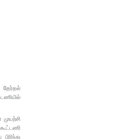
 தேர்தல்
்டணியில்
 முயற்சி
கூட்டணி
பிரிந்து