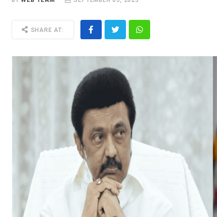
BY
WEB TEAM
SEPTEMBER 03, 2025
SHARE AT: