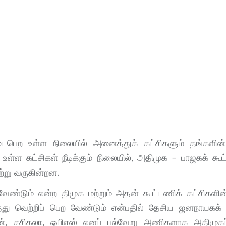
ைபெற உள்ள நிலையில் அனைத்துக் கட்சிகளும் தங்களின்
உள்ள கட்சிகள் நீடிக்கும் நிலையில், அதிமுக – பாஜகக் கூட
்று வருகின்றன.
ண்டும் என்ற திமுக மற்றும் அதன் கூட்டணிக் கட்சிகளின்
ு வெற்றிப் பெற வேண்டும் என்பதில் தேசிய ஜனநாயகக் 
ரன், சசிகலா, ஓபிஎஸ் எனப் பல்வேறு அணிகளாக அதிமுகப் 