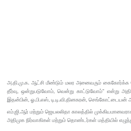
அ.தி.மு.க. ஆட்சி மீண்டும் மலர அனைவரும் கைகோர்க்
தீர்வு, ஒன்றுபடுவோம், வென்று காட்டுவோம்" என்று அதி
இதன்பின், ஓ.பி.எஸ், டி.டி.வி.தினகரன், செங்கோட்டையன்
எம்.ஜி.ஆர் மற்றும் ஜெயலலிதா காலத்தில் முக்கியமானவரா
அதிமுக நிர்வாகிகள் மற்றும் தொண்டர்கள் மத்தியில் எழுந்