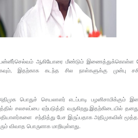
. பன்னீர்செல்வம் ஆகியோரை மீண்டும் இணைத்துக்கொள்ள 
ாகவும், இதற்காக கடந்த சில நாள்களுக்கு முன்பு ச
திமுக பொதுச் செயலாளர் எடப்பாடி பழனிசாமிக்கும் இ
த்தில் சலசலப்பை ஏற்படுத்தி வருகிறது.இதற்கிடையில் தனத
ய்தியாளர்களை சந்தித்து பேச இருப்பதாக அதிமுகவின் மூத்
ரும் விவாத பொருளாக மாறியுள்ளது.