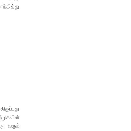
ந்தித்து
ருப்பது
ிமுகவின்
ு வரும்