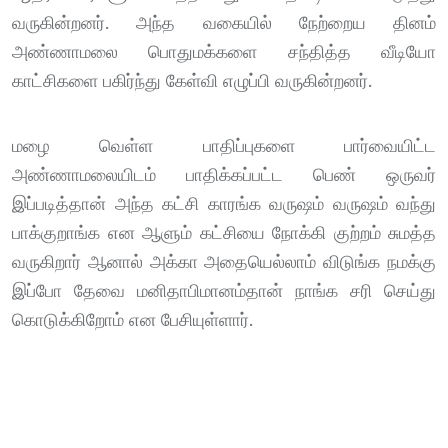
வருகின்றனர். அந்த வகையில் நேற்றைய தினம்
அண்ணாமலை பொதுமக்களை சந்தித்த வீடியோ
காட்சிகளை பகிர்ந்து கேள்வி எழுப்பி வருகின்றனர்.
மழை வெள்ள பாதிப்புகளை பார்வையிட்ட
அண்ணாமலையிடம் பாதிக்கப்பட்ட பெண் ஒருவர்
இப்படித்தான் அந்த கட்சி காரங்க வருஷம் வருஷம் வந்து
பாக்குறாங்க என ஆளும் கட்சியை நோக்கி குற்றம் சுமத்த
வருகிறார் ஆனால் அக்கா அதையெல்லாம் விடுங்க நமக்கு
இப்போ தேவை மனிதாபிமானம்தான் நாங்க சரி செய்து
கொடுக்கிறோம் என பேசியுள்ளார்.