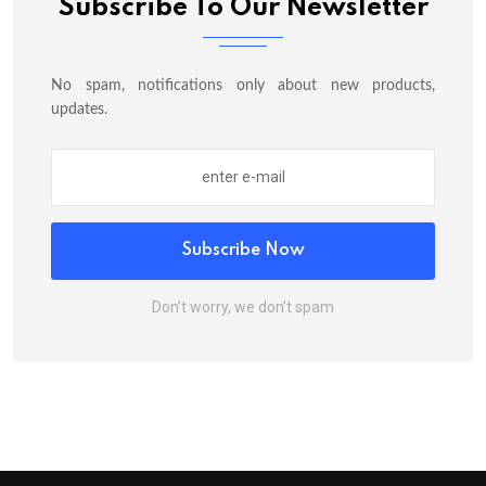
Subscribe To Our Newsletter
No spam, notifications only about new products,
updates.
Subscribe Now
Don’t worry, we don’t spam