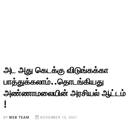
அட அது கெடக்கு விடுங்கக்கா
பாத்துக்கலாம்..தொடங்கியது
அண்ணாமலையின் அரசியல் ஆட்டம்
!
BY
WEB TEAM
NOVEMBER 10, 2021