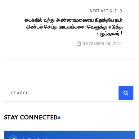
NEXT ARTICLE
பைக்கில் வந்து அண்ணாமலையை நிறுத்திய நபர்
கிண்டல் செய்த ஊடகங்களை வெளுத்து எடுத்த
எழுத்தாளர் !
NOVEMBER 10, 2021
STAY CONNECTED