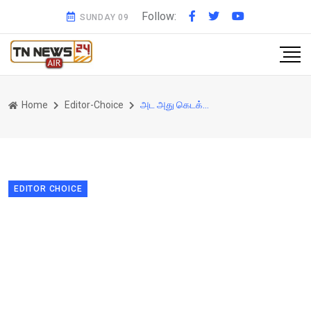
Follow:
SUNDAY 09
Home
Editor-Choice
அட அது கெடக்கு விடுங்கக்கா பாத்துக்கலாம்..தொடங்கியது அண்ணாமலையின் அரசியல் ஆட்டம் !
EDITOR CHOICE