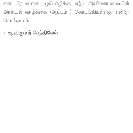
என பிரபலமான பழமொழிக்கு ஏற்ப அண்ணாமலையின்
அரசியல் வாழ்க்கை (ஆட்டம் ) தொடங்கியுள்ளது என்றே
சொல்லலாம்.
:- உதயகுமார் செந்திவேல்