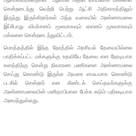
ஆளானவர்கள்தான் ஆனால் அதன் வாயிலாக மக்களை
சென்றடைந்து வெற்றி பெற்று ஆட்சி அதிகாரத்திலும்
இருந்து இருக்கிறார்கள் அந்த வகையில் அண்ணாமலை
இப்போது விமர்சனம் மூலமாகவும் ஏளனம் மூலமாகவும்
மக்களை சென்றடைந்துவிட்டார்.
மொத்தத்தில் இந்த நேரத்தில் அரசியல் தேவையில்லை
பாதிக்கப்பட்ட மக்களுக்கு உதவியே தேவை என நேரடியாக
களத்திற்கு சென்று நிவாரண பணிகளை அண்ணாமலை
செய்து கொண்டு இருக்க அவரை மையமாக கொண்டு
படகில் சென்றார் என கிண்டல் செய்தவர்களுக்கு
அண்ணாமலையின் மனிதாபிமான பேச்சு கடும் பதிலடியாக
அமைந்துள்ளது.