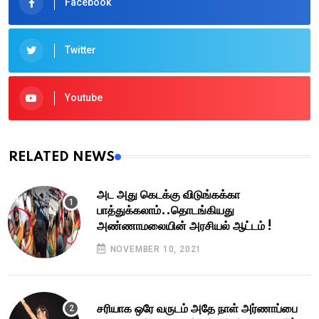
Facebook
Twitter
Youtube
RELATED NEWS
அட அது கெடக்கு விடுங்கக்கா
பாத்துக்கலாம்..தொடங்கியது
அண்ணாமலையின் அரசியல் ஆட்டம் !
NOVEMBER 10, 2021
சரியாக ஒரே வருடம் அதே நாள் அர்ணாப்பை