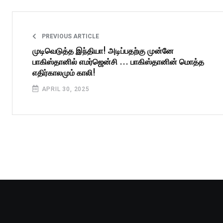
PREVIOUS ARTICLE
முடிவெடுத்த இந்தியா! அடிப்பதற்கு முன்னே
பாகிஸ்தானில் எமர்ஜென்சி ... பாகிஸ்தானின் மொத்த
எதிர்காலமும் காலி!
APRIL 30, 2025