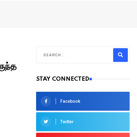
ருந்த
STAY CONNECTED
Facebook
Twitter