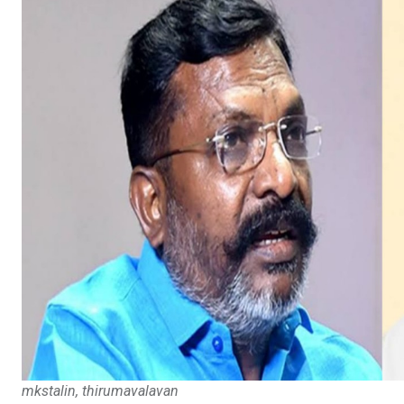
mkstalin, thirumavalavan