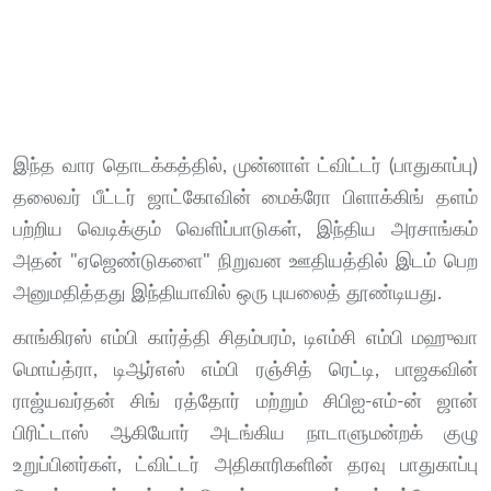
இந்த வார தொடக்கத்தில், முன்னாள் ட்விட்டர் (பாதுகாப்பு)
தலைவர் பீட்டர் ஜாட்கோவின் மைக்ரோ பிளாக்கிங் தளம்
பற்றிய வெடிக்கும் வெளிப்பாடுகள், இந்திய அரசாங்கம்
அதன் "ஏஜெண்டுகளை" நிறுவன ஊதியத்தில் இடம் பெற
அனுமதித்தது இந்தியாவில் ஒரு புயலைத் தூண்டியது.
காங்கிரஸ் எம்பி கார்த்தி சிதம்பரம், டிஎம்சி எம்பி மஹுவா
மொய்த்ரா, டிஆர்எஸ் எம்பி ரஞ்சித் ரெட்டி, பாஜகவின்
ராஜ்யவர்தன் சிங் ரத்தோர் மற்றும் சிபிஐ-எம்-ன் ஜான்
பிரிட்டாஸ் ஆகியோர் அடங்கிய நாடாளுமன்றக் குழு
உறுப்பினர்கள், ட்விட்டர் அதிகாரிகளின் தரவு பாதுகாப்பு