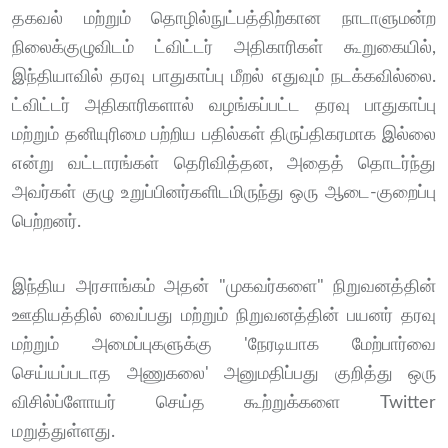
தகவல் மற்றும் தொழில்நுட்பத்திற்கான நாடாளுமன்ற
நிலைக்குழுவிடம் ட்விட்டர் அதிகாரிகள் கூறுகையில்,
இந்தியாவில் தரவு பாதுகாப்பு மீறல் எதுவும் நடக்கவில்லை.
ட்விட்டர் அதிகாரிகளால் வழங்கப்பட்ட தரவு பாதுகாப்பு
மற்றும் தனியுரிமை பற்றிய பதில்கள் திருப்திகரமாக இல்லை
என்று வட்டாரங்கள் தெரிவித்தன, அதைத் தொடர்ந்து
அவர்கள் குழு உறுப்பினர்களிடமிருந்து ஒரு ஆடை-குறைப்பு
பெற்றனர்.
இந்திய அரசாங்கம் அதன் "முகவர்களை" நிறுவனத்தின்
ஊதியத்தில் வைப்பது மற்றும் நிறுவனத்தின் பயனர் தரவு
மற்றும் அமைப்புகளுக்கு 'நேரடியாக மேற்பார்வை
செய்யப்படாத அணுகலை' அனுமதிப்பது குறித்து ஒரு
விசில்ப்ளோயர் செய்த கூற்றுக்களை Twitter
மறுத்துள்ளது.