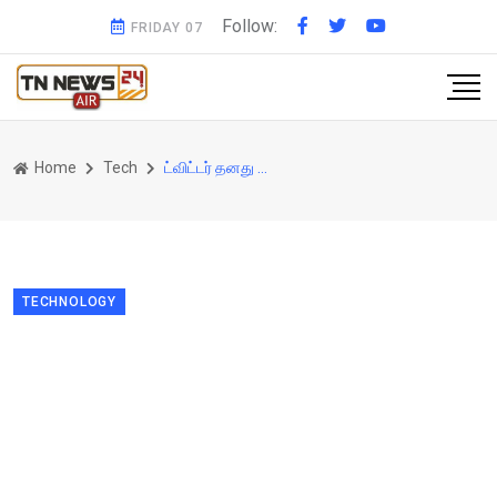
Follow:
FRIDAY 07
Home
Tech
ட்விட்டர் தனது ஊதியத்தில் இந்திய 'ஏஜெண்டுகள்' இருப்பதை மறுக்கிறது, ஆனால் எம்.பி.க்களிடமிருந்து வசைபாடுகிறது!
TECHNOLOGY