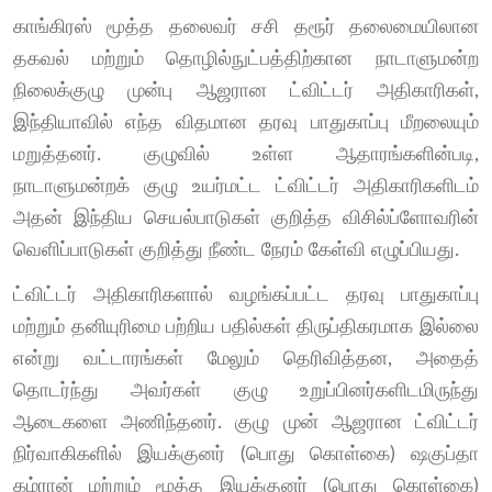
காங்கிரஸ் மூத்த தலைவர் சசி தரூர் தலைமையிலான
தகவல் மற்றும் தொழில்நுட்பத்திற்கான நாடாளுமன்ற
நிலைக்குழு முன்பு ஆஜரான ட்விட்டர் அதிகாரிகள்,
இந்தியாவில் எந்த விதமான தரவு பாதுகாப்பு மீறலையும்
மறுத்தனர். குழுவில் உள்ள ஆதாரங்களின்படி,
நாடாளுமன்றக் குழு உயர்மட்ட ட்விட்டர் அதிகாரிகளிடம்
அதன் இந்திய செயல்பாடுகள் குறித்த விசில்ப்ளோவரின்
வெளிப்பாடுகள் குறித்து நீண்ட நேரம் கேள்வி எழுப்பியது.
ட்விட்டர் அதிகாரிகளால் வழங்கப்பட்ட தரவு பாதுகாப்பு
மற்றும் தனியுரிமை பற்றிய பதில்கள் திருப்திகரமாக இல்லை
என்று வட்டாரங்கள் மேலும் தெரிவித்தன, அதைத்
தொடர்ந்து அவர்கள் குழு உறுப்பினர்களிடமிருந்து
ஆடைகளை அணிந்தனர். குழு முன் ஆஜரான ட்விட்டர்
நிர்வாகிகளில் இயக்குனர் (பொது கொள்கை) ஷகுப்தா
கம்ரான் மற்றும் மூத்த இயக்குனர் (பொது கொள்கை)