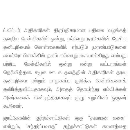
ட்விட்டர் அதிகாரிகள் திருப்திகரமான பதிலை வழங்கத்
தவறிய கேள்விகளில் ஒன்று, பல்வேறு நாடுகளின் தேசிய
தனியுரிமைக் கொள்கைகளில் ஏற்படும் முரண்பாடுகளை
மைக்ரோ பிளாக்கிங் தளம் எவ்வாறு கையாள்கிறது என்பது
பற்றிய கேள்விகளில் ஒன்று என்று வட்டாரங்கள்
தெரிவித்தன. சமூக ஊடக தளத்தின் அதிகாரிகள் தரவு
தனியுரிமை மற்றும் பாதுகாப்பு குறித்த கேள்விகளைத்
தவிர்த்துவிட்டதாகவும், அதைத் தொடர்ந்து எம்.பி.க்கள்
அவர்களைக் கண்டித்ததாகவும் குழு உறுப்பினர் ஒருவர்
கூறினார்.
ஜாட்கோவின் குற்றச்சாட்டுகள் ஒரு "தவறான கதை"
என்றும், "சந்தர்ப்பவாத" குற்றச்சாட்டுகள் கவனத்தை