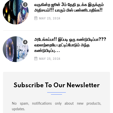
வருகின்ற ஜூன் 3ம் தேதி நடக்க இருக்கும்
அதிசயம்!!! யாரும் மிஸ் பண்ணிடாதீங்க!!
MAY 25, 2024
அடேங்கப்பா!! இப்படி ஒரு கண்டுபிடிப்பா???
வரலாற்றையே புரட்டிப்போடும் அந்த
கண்டுபிடிப்பு...
MAY 25, 2024
Subscribe To Our Newsletter
No spam, notifications only about new products,
updates.