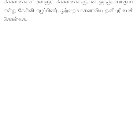
கொள்கைகள் உள்ளூர் கொள்கைகளுடன் ஒத்துப்போகுமா
என்று கேள்வி எழுப்பினர். ஒற்றை உலகளாவிய தனியுரிமைக்
கொள்கை.