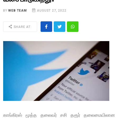
BY
WEB TEAM
AUGUST 27, 2022
SHARE AT:
காங்கிரஸ் மூத்த தலைவர் சசி தரூர் தலைமையிலான