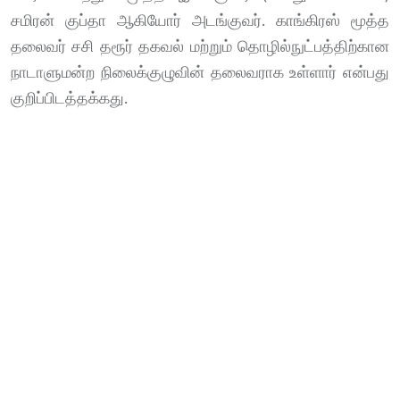
சமிரன் குப்தா ஆகியோர் அடங்குவர். காங்கிரஸ் மூத்த
தலைவர் சசி தரூர் தகவல் மற்றும் தொழில்நுட்பத்திற்கான
நாடாளுமன்ற நிலைக்குழுவின் தலைவராக உள்ளார் என்பது
குறிப்பிடத்தக்கது.