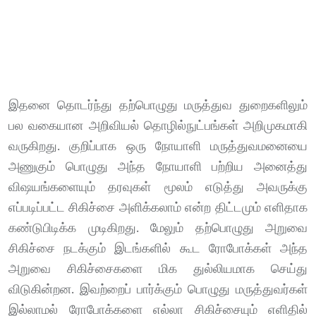
இதனை தொடர்ந்து தற்பொழுது மருத்துவ துறைகளிலும்
பல வகையான அறிவியல் தொழில்நுட்பங்கள் அறிமுகமாகி
வருகிறது. குறிப்பாக ஒரு நோயாளி மருத்துவமனையை
அணுகும் பொழுது அந்த நோயாளி பற்றிய அனைத்து
விஷயங்களையும் தரவுகள் மூலம் எடுத்து அவருக்கு
எப்படிப்பட்ட சிகிச்சை அளிக்கலாம் என்ற திட்டமும் எளிதாக
கண்டுபிடிக்க முடிகிறது. மேலும் தற்பொழுது அறுவை
சிகிச்சை நடக்கும் இடங்களில் கூட ரோபோக்கள் அந்த
அறுவை சிகிச்சைகளை மிக துல்லியமாக செய்து
விடுகின்றன. இவற்றைப் பார்க்கும் பொழுது மருத்துவர்கள்
இல்லாமல் ரோபோக்களை எல்லா சிகிச்சையும் எளிதில்