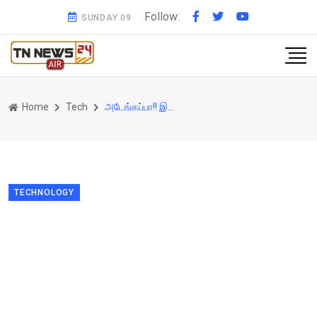
Follow:
SUNDAY 09
Home
Tech
அடேங்கப்பா!! இப்படி ஒரு கண்டுபிடிப்பா??? வரலாற்றையே புரட்டிப்போடும் அந்த கண்டுபிடிப்பு...
TECHNOLOGY