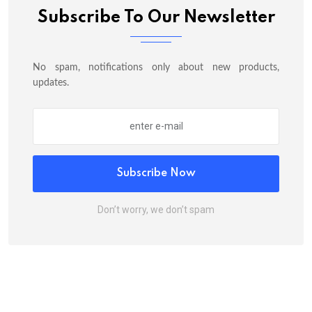
Subscribe To Our Newsletter
No spam, notifications only about new products,
updates.
Subscribe Now
Don’t worry, we don’t spam