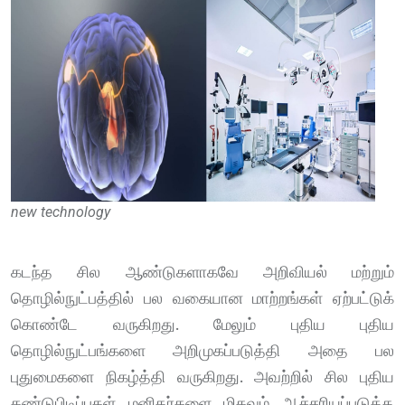
new technology
கடந்த சில ஆண்டுகளாகவே அறிவியல் மற்றும்
தொழில்நுட்பத்தில் பல வகையான மாற்றங்கள் ஏற்பட்டுக்
கொண்டே வருகிறது. மேலும் புதிய புதிய
தொழில்நுட்பங்களை அறிமுகப்படுத்தி அதை பல
புதுமைகளை நிகழ்த்தி வருகிறது. அவற்றில் சில புதிய
கண்டுபிடிப்புகள் மனிதர்களை மிகவும் ஆச்சரியப்படுத்த