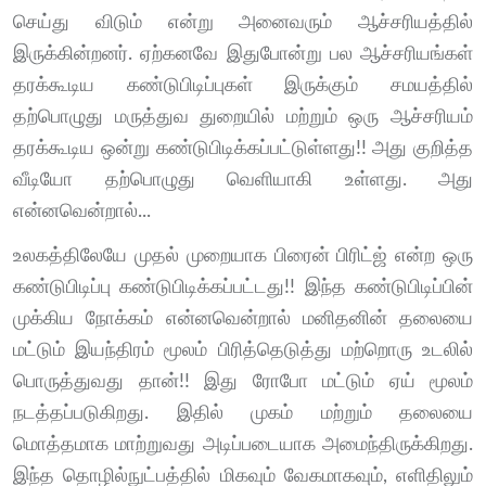
செய்து விடும் என்று அனைவரும் ஆச்சரியத்தில்
இருக்கின்றனர். ஏற்கனவே இதுபோன்று பல ஆச்சரியங்கள்
தரக்கூடிய கண்டுபிடிப்புகள் இருக்கும் சமயத்தில்
தற்பொழுது மருத்துவ துறையில் மற்றும் ஒரு ஆச்சரியம்
தரக்கூடிய ஒன்று கண்டுபிடிக்கப்பட்டுள்ளது!! அது குறித்த
வீடியோ தற்பொழுது வெளியாகி உள்ளது. அது
என்னவென்றால்...
உலகத்திலேயே முதல் முறையாக பிரைன் பிரிட்ஜ் என்ற ஒரு
கண்டுபிடிப்பு கண்டுபிடிக்கப்பட்டது!! இந்த கண்டுபிடிப்பின்
முக்கிய நோக்கம் என்னவென்றால் மனிதனின் தலையை
மட்டும் இயந்திரம் மூலம் பிரித்தெடுத்து மற்றொரு உடலில்
பொருத்துவது தான்!! இது ரோபோ மட்டும் ஏய் மூலம்
நடத்தப்படுகிறது. இதில் முகம் மற்றும் தலையை
மொத்தமாக மாற்றுவது அடிப்படையாக அமைந்திருக்கிறது.
இந்த தொழில்நுட்பத்தில் மிகவும் வேகமாகவும், எளிதிலும்