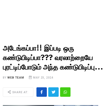
அடேங்கப்பா!! இப்படி ஒரு
கண்டுபிடிப்பா??? வரலாற்றையே
புரட்டிப்போடும் அந்த கண்டுபிடிப்பு...
BY
WEB TEAM
MAY 25, 2024
SHARE AT: