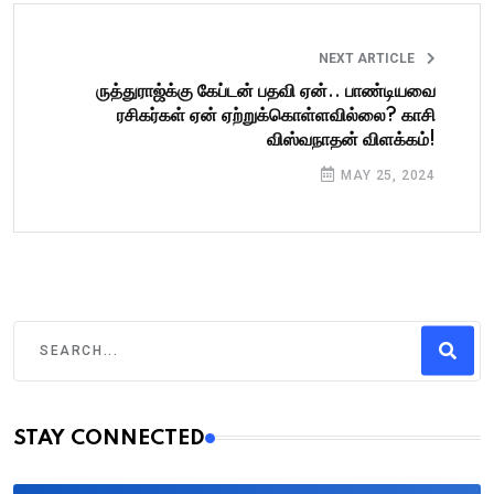
NEXT ARTICLE
ருத்துராஜ்க்கு கேப்டன் பதவி ஏன்.. பாண்டியவை
ரசிகர்கள் ஏன் ஏற்றுக்கொள்ளவில்லை? காசி
விஸ்வநாதன் விளக்கம்!
MAY 25, 2024
STAY CONNECTED