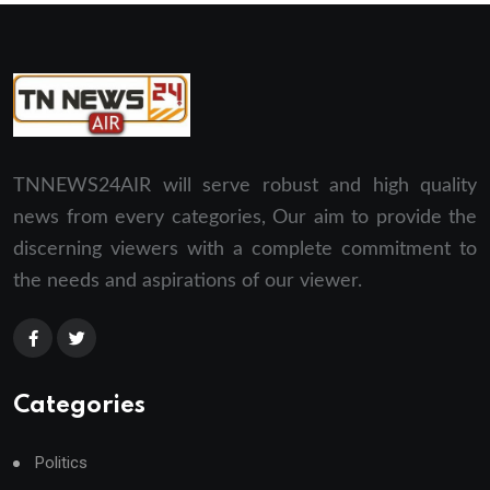
TNNEWS24AIR will serve robust and high quality
news from every categories, Our aim to provide the
discerning viewers with a complete commitment to
the needs and aspirations of our viewer.
Categories
Politics