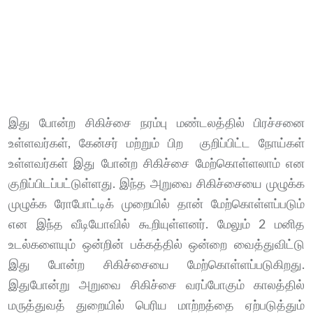
இது போன்ற சிகிச்சை நரம்பு மண்டலத்தில் பிரச்சனை
உள்ளவர்கள், கேன்சர் மற்றும் பிற குறிப்பிட்ட நோய்கள்
உள்ளவர்கள் இது போன்ற சிகிச்சை மேற்கொள்ளலாம் என
குறிப்பிடப்பட்டுள்ளது. இந்த அறுவை சிகிச்சையை முழுக்க
முழுக்க ரோபோட்டிக் முறையில் தான் மேற்கொள்ளப்படும்
என இந்த வீடியோவில் கூறியுள்ளனர். மேலும் 2 மனித
உடல்களையும் ஒன்றின் பக்கத்தில் ஒன்றை வைத்துவிட்டு
இது போன்ற சிகிச்சையை மேற்கொள்ளப்படுகிறது.
இதுபோன்று அறுவை சிகிச்சை வரப்போகும் காலத்தில்
மருத்துவத் துறையில் பெரிய மாற்றத்தை ஏற்படுத்தும்