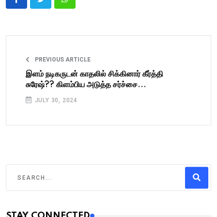
PREVIOUS ARTICLE
இளம் நடிகருடன் காதலில் சிக்கினார் கீர்த்தி
சுரேஷ்?? கிளம்பிய அடுத்த சர்ச்சை...
JULY 30, 2024
STAY CONNECTED