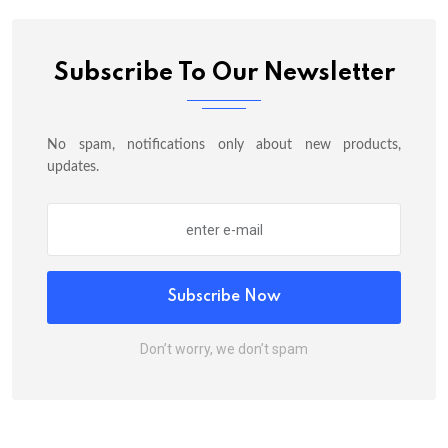
Subscribe To Our Newsletter
No spam, notifications only about new products,
updates.
Subscribe Now
Don’t worry, we don’t spam