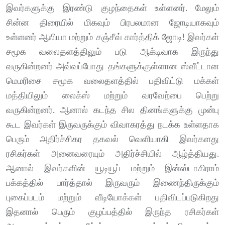
இவர்களுக்கு இரண்டு குழந்தைகள் உள்ளனர். மேலும்
சின்ன திரையில் மிகவும் பிரபலமான ஜோடியாகவும்
உள்ளனர் ஆலியா மற்றும் சஞ்சீவ் கார்த்திக் ஜோடி! இவர்கள்
சமூக வலைதளத்திலும் படு ஆக்டிவாக இருந்து
வருகின்றனர் அவ்வப்போது தங்களுக்குள்ளான ஸ்வீட்டான
மெமரிசை சமூக வலைதளத்தில் பதிவிட்டு மக்கள்
மத்தியிலும் லைக்ஸ் மற்றும் வரவேற்பை பெற்று
வருகின்றனர். ஆனால் கடந்த சில தினங்களுக்கு முன்பு
கூட இவர்கள் இருவருக்கும் விவாகரத்து நடக்க உள்ளதாக
பெரும் அதிர்ச்சிகர தகவல் வெளியாகி இவர்களது
ரசிகர்கள் அனைவரையும் அதிர்ச்சியில் ஆழ்த்தியது.
ஆனால் இவர்களின் யூடியூப் மற்றும் இன்ஸ்டாகிராம்
பக்கத்தில் பார்த்தால் இருவரும் இணைந்திருக்கும்
புகைப்படம் மற்றும் வீடியோக்கள் பதிவிடப்படுகிறது
இதனால் பெரும் குழப்பத்தில் இருந்த ரசிகர்கள்