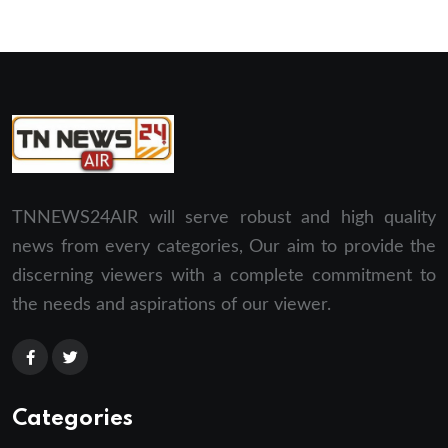
TNNEWS24AIR will serve robust and high quality
news from every categories, Our aim to provide the
discerning viewers with a complete commitment to
the needs and aspirations of our viewer.
Categories