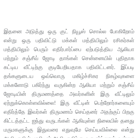
இதனை அடுத்து ஒரு குட் நியூஸ் சொல்ல போகிறோம்
என்று ஒரு பதிவிட்டு மக்கள் மத்தியிலும் ரசிகர்கள்
மத்தியிலும் பெரும் எதிர்பார்ப்பை ஏற்படுத்திய ஆலியா
மற்றும் சஞ்சீவ் ஜோடி தாங்கள் சென்னையில் புதிதாக
கட்டிய வீட்டிற்கு குடியேறியதாக பதிவிட்டனர். இப்படி
தங்களுடைய ஒவ்வொரு மகிழ்ச்சிகர நிகழ்வுகளை
மக்களோடு பகிர்ந்து வருகின்ற ஆலியா மற்றும் சஞ்சீவ்
ஜோடியின் திருமணத்தை அவர்களின் இரு வீட்டிலும்
ஏற்றுக்கொள்ளவில்லை! இரு வீட்டின் பெற்றோர்களையும்
எதிர்த்தே இவர்கள் திருமணம் செய்தனர் அதற்குப் பிறகு
கிட்டத்தட்ட ஐந்து வருடங்கள் ஆகியுள்ள நிலையில் தனது
மருமகளுக்கு இதுவரை எதுவுமே செய்யவில்லை என்று