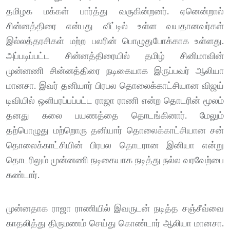
தமிழக மக்கள் பார்த்து வருகின்றனர். ஏனென்றால்
சின்னத்திரை என்பது வீட்டில் உள்ள வயதானவர்கள்
இல்லத்தரசிகள் மற்ற பலரின் பொழுதுபோக்காக உள்ளது.
அப்படிப்பட்ட சின்னத்திரையில் தமிழ் சினிமாவின்
முன்னணி சின்னத்திரை நடிகையாக இருப்பவர் ஆலியா
மானசா. இவர் தனியார் பிரபல தொலைக்காட்சியான விஜய்
டிவியில் ஒளிபரப்பப்பட்ட ராஜா ராணி என்ற தொடரின் மூலம்
தனது கலை பயணத்தை தொடங்கினார். மேலும்
தற்பொழுது மற்றொரு தனியார் தொலைக்காட்சியான சன்
தொலைக்காட்சியின் பிரபல தொடரான இனியா என்று
தொடரிலும் முன்னணி நடிகையாக நடித்து நல்ல வரவேற்பை
கண்டார்.
முன்னதாக ராஜா ராணியில் இவருடன் நடித்த சஞ்சீவ்வை
காதலித்து திருமணம் செய்து கொண்டார் ஆலியா மானசா.