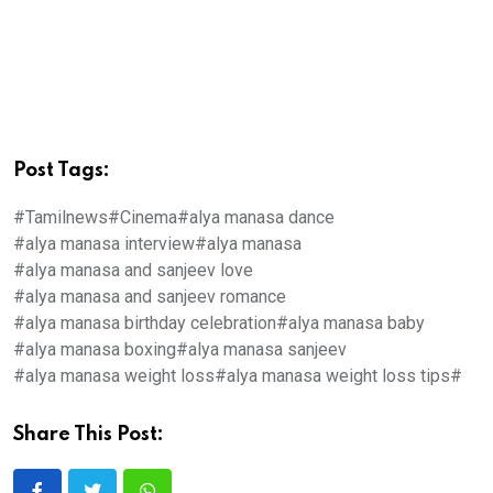
Post Tags:
#Tamilnews
#Cinema
#alya manasa dance
#alya manasa interview
#alya manasa
#alya manasa and sanjeev love
#alya manasa and sanjeev romance
#alya manasa birthday celebration
#alya manasa baby
#alya manasa boxing
#alya manasa sanjeev
#alya manasa weight loss
#alya manasa weight loss tips
#
Share This Post: