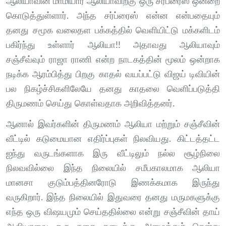
ஆலியாவின் மாமியார் ஆலியாவிற்கு ஒரு சர்ப்ரைஸ் ஒன்றை
கொடுத்துள்ளார். அந்த சர்ப்ரைஸ் என்ன என்பதையும்
தனது சமூக வலைதள பக்கத்தில் வெளியிட்டு மக்களிடம்
பகிர்ந்து உள்ளார் ஆலியா!! அதாவது ஆலியாவும்
சஞ்சீவ்வும் ராஜா ராணி என்ற நாடகத்தின் மூலம் ஒன்றாக
நடிக்க ஆரம்பித்து பிறகு காதல் வயப்பட்டு விஜய் டிவியின்
பல நிகழ்ச்சிகளிலேயே தனது காதலை வெளிப்படுத்தி
திருமணம் செய்து கொள்வதாக அறிவித்தனர்.
ஆனால் இவர்களின் திருமணம் ஆலியா மற்றும் சஞ்சீவின்
வீட்டில் கடுமையான எதிர்ப்புகள் நிலவியது. கிட்டத்தட்ட
ஐந்து வருடங்களாக இரு வீட்டிலும் நல்ல சூழ்நிலை
நிலவவில்லை இந்த நிலையில் சமீபகாலமாக ஆலியா
மானசா குடும்பத்தினரோடு இணக்கமாக இருந்து
வருகிறார். இந்த நிலையில் இதுவரை தனது மருமகளுக்கு
எந்த ஒரு விஷயமும் செய்ததில்லை என்று சஞ்சீவின் தாய்