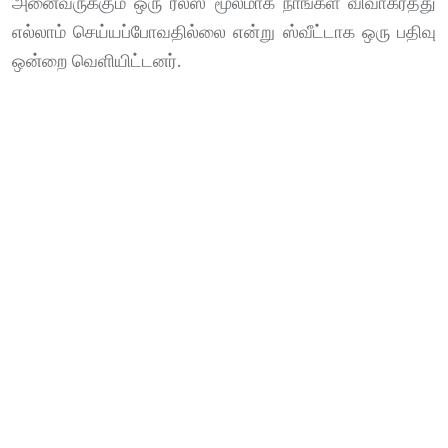
அனைவருக்கும் ஒரு ரீல்ஸ் மூலமாக நாங்கள் விவாகரத்து
எல்லாம் செய்யப்போவதில்லை என்று ஸ்வீட்டாக ஒரு பதிவு
ஒன்றை வெளியிட்டனர்.