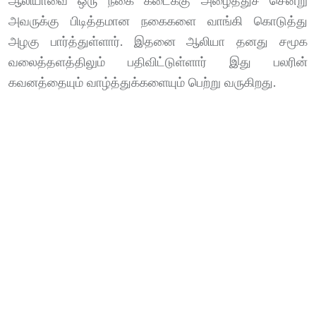
ஆலியாவை ஒரு நகை கடைக்கு அழைத்துச் சென்று
அவருக்கு பிடித்தமான நகைகளை வாங்கி கொடுத்து
அழகு பார்த்துள்ளார். இதனை ஆலியா தனது சமூக
வலைத்தளத்திலும் பதிவிட்டுள்ளார் இது பலரின்
கவனத்தையும் வாழ்த்துக்களையும் பெற்று வருகிறது.