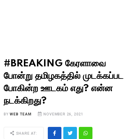
#BREAKING கேரளாவை
போன்று தமிழகத்தில் முடக்கப்பட
போகின்ற ஊடகம் எது? என்ன
நடக்கிறது?
BY
WEB TEAM
NOVEMBER 26, 2021
SHARE AT: