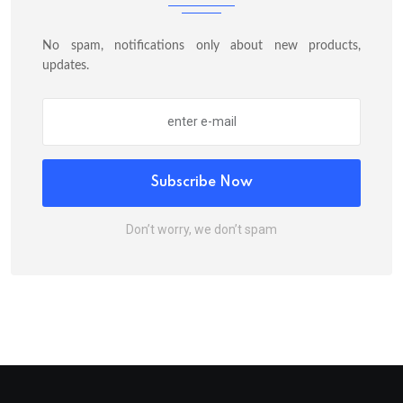
No spam, notifications only about new products,
updates.
Subscribe Now
Don’t worry, we don’t spam