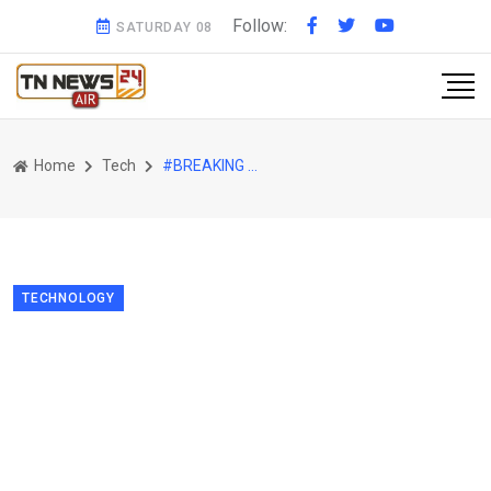
Follow:
SATURDAY 08
Home
Tech
#BREAKING கேரளாவை போன்று தமிழகத்தில் முடக்கப்பட போகின்ற ஊடகம் எது? என்ன நடக்கிறது?
TECHNOLOGY