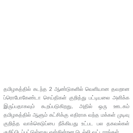
தமிழகத்தில் கடந்த 2 ஆண்டுகளில் வெளியான தவறான
ப்ரொபோகேண்டா செய்திகள் குறித்து பட்டியலை அளிக்க
இருப்பதாகவும் கூறப்படுகிறது, அதில் ஒரு ஊடகம்
தமிழகத்தில் ஆளும் கட்சிக்கு எதிராக வந்த மக்கள் முடிவு
குறித்த வாக்கெடுப்பை நீக்கியது உட்பட பல தகவல்கள்
குறிப்பிடப்பட்டுள்ளது என்கின்றன டெல்லி வட்டாரங்கள்.