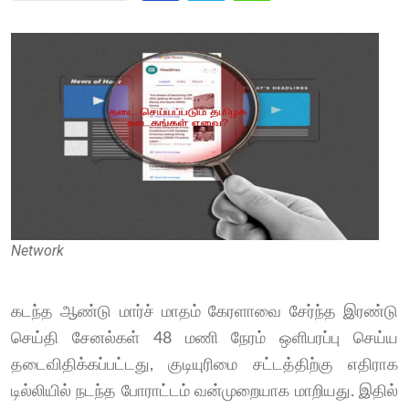
Network
கடந்த ஆண்டு மார்ச் மாதம் கேரளாவை சேர்ந்த இரண்டு
செய்தி சேனல்கள் 48 மணி நேரம் ஒளிபரப்பு செய்ய
தடைவிதிக்கப்பட்டது, குடியுரிமை சட்டத்திற்கு எதிராக
டில்லியில் நடந்த போராட்டம் வன்முறையாக மாறியது. இதில்