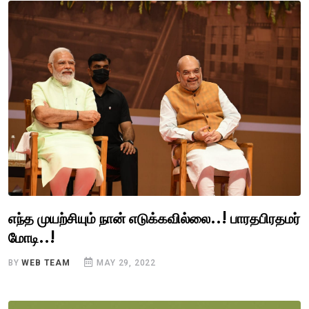
எந்த முயற்சியும் நான் எடுக்கவில்லை..! பாரதபிரதமர்
மோடி..!
BY
WEB TEAM
MAY 29, 2022