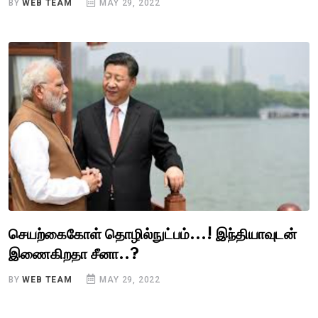
BY
WEB TEAM
MAY 29, 2022
செயற்கைகோள் தொழில்நுட்பம்...! இந்தியாவுடன்
இணைகிறதா சீனா..?
BY
WEB TEAM
MAY 29, 2022