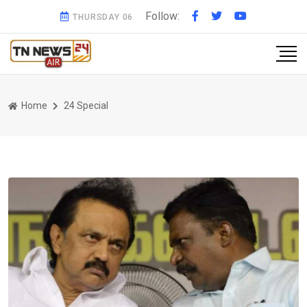
Follow:
THURSDAY 06
Home
24 Special