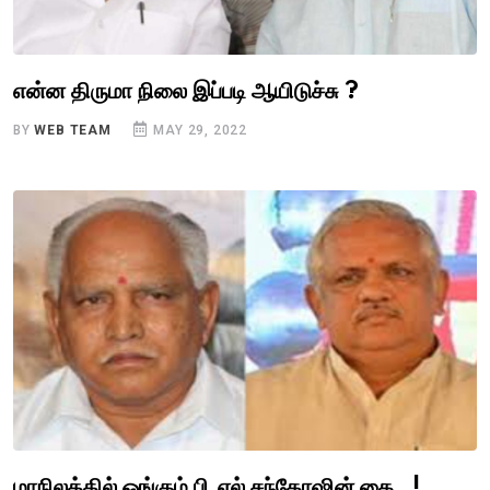
என்ன திருமா நிலை இப்படி ஆயிடுச்சு ?
BY
WEB TEAM
MAY 29, 2022
மாநிலத்தில் ஓங்கும் பி.எல் சந்தோஷின் கை..!